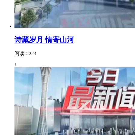
诗藏岁月 情寄山河
阅读：223
1