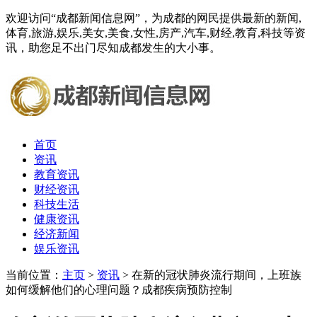
欢迎访问“成都新闻信息网”，为成都的网民提供最新的新闻,
体育,旅游,娱乐,美女,美食,女性,房产,汽车,财经,教育,科技等资
讯，助您足不出门尽知成都发生的大小事。
首页
资讯
教育资讯
财经资讯
科技生活
健康资讯
经济新闻
娱乐资讯
当前位置：
主页
>
资讯
> 在新的冠状肺炎流行期间，上班族
如何缓解他们的心理问题？成都疾病预防控制