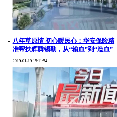
八年草原情 初心暖民心：华安保险精
准帮扶辉腾锡勒，从“输血”到“造血”
2019-01-19 15:11:54