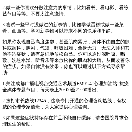
2.做一些你喜欢分散注意力的事情，比如看书、看电影、看综
艺节目等等。不要太注意疫情。
3.尝试一些平时没做过的新事情，比如学做蛋糕或做一些菜
肴、画画等。学习新事物可以带来不同的快乐和平静。
如果你发现自己高度焦虑，甚至肌肉紧张，身体不由自主的颤
抖或颤抖，胸闷，气短，呼吸困难，全身无力，无法入睡和其
他不适症状，请有意识地放松自己。你可以通过深呼吸、唱
歌、洗热水澡、听音乐等来放松你的肌肉和大脑。从而改善你
的症状。如果自律没有效果，你也可以通过以下方式寻求帮
助:
1.关注成都广播电视台交通艺术频道FM91.4“心理加油站”抗疫
全媒体专题节目，每天晚上20: 00至21: 00播出。
2.拨打市长热线12345，这条专门开通的心理咨询热线，有权
威的心理专家值班，为大家提供心理咨询。
3.如果这些症状持续存在并且不能自行缓解，请去医院寻求心
理医生的帮助。