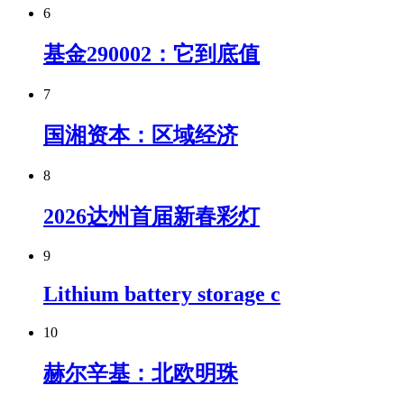
6
基金290002：它到底值
7
国湘资本：区域经济
8
2026达州首届新春彩灯
9
Lithium battery storage c
10
赫尔辛基：北欧明珠