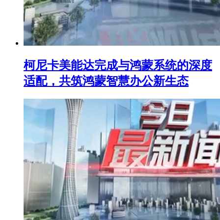
柯尼卡美能达完成与鸿蒙系统的深度
适配，共筑鸿蒙智慧办公新生态