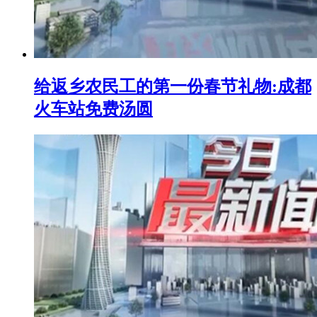
给返乡农民工的第一份春节礼物:成都
火车站免费汤圆