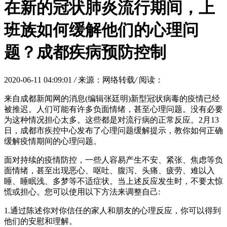
在新的冠状肺炎流行期间，上
班族如何缓解他们的心理问
题？成都疾病预防控制
2020-06-11 04:09:01
/
来源：网络转载
/
阅读：
来自成都新闻网的消息(编辑张廷明)新型冠状病毒的疫情已经
被推迟。人们可能有许多负面情绪，甚至心理问题。没有必要
为这种情况担心太多。这些都是对流行病的正常反应。2月13
日，成都市疾控中心发布了心理问题缓解提示，教你如何正确
缓解疫情期间的心理问题。
面对持续的疫情防控，一些人容易产生不安、紧张、焦虑等负
面情绪，甚至出现恶心、呕吐、腹泻、头痛、疲劳、难以入
睡、睡眠浅、多梦等不适症状。当上述反应发生时，不要太惊
慌或担心。您可以使用以下方法来调整自己:
1.通过陈述你对你信任的家人和朋友的心理反应，你可以得到
他们的安慰和理解。