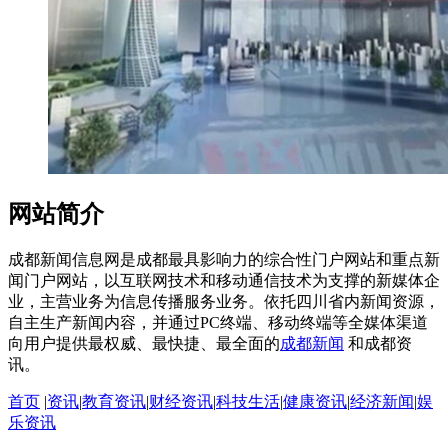
网站简介
成都新闻信息网是成都最具影响力的综合性门户网站和重点新
闻门户网站，以互联网技术和移动通信技术为支撑的新媒体企
业，主营业务为信息传播服务业务。依托四川省内新闻资源，
自主生产新闻内容，并通过PC终端、移动终端等全媒体渠道
向用户提供最权威、最快捷、最全面的
成都新闻
和成都资
讯。
首页
|
资讯
|
教育资讯
|
财经资讯
|
科技生活
|
健康资讯
|
经济新闻
|
娱
乐资讯