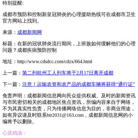
特别提醒:
成都市预防和控制新皇冠肺炎的心理援助热线可在成都市卫生
官方网站上找到。
来源：
成都新闻网
标题：在新的冠状肺炎流行期间，上班族如何缓解他们的心理
问题？成都疾病预防控制
地址：http://www.cdsdcc.com/cdzx/664.html
上一篇：
第二列杭州工人列车将于2月17日离开成都
下一篇：
注意！运输农资和农产品的成都车辆将获得“通行证”
免责声明：成都新闻信息网向民众提供权威、及时的新闻资讯
与市民密切相关的成都地区焦点资讯，所编内容来自于网络，
不为其真实性负责，只为传播网络信息为目的，非商业用途，
如有异议请及时联系btr2031@163.com，成都新闻信息网的小
编将予以删除。
心灵鸡汤：