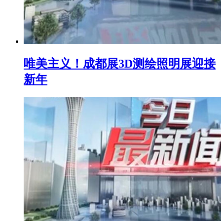
唯美主义！成都展3D测绘照明展迎接
新年