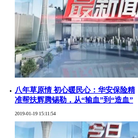
八年草原情 初心暖民心：华安保险精
准帮扶辉腾锡勒，从“输血”到“造血”
2019-01-19 15:11:54