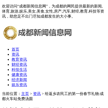
欢迎访问“成都新闻信息网”，为成都的网民提供最新的新闻,
体育,旅游,娱乐,美女,美食,女性,房产,汽车,财经,教育,科技等资
讯，助您足不出门尽知成都发生的大小事。
首页
资讯
教育资讯
财经资讯
科技生活
健康资讯
经济新闻
娱乐资讯
当前位置：
主页
>
资讯
> 给返乡农民工的第一份春节礼物:成
都火车站免费汤圆