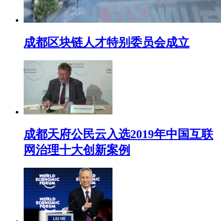
成都区块链人才特别委员会成立
成都天府公民云入选2019年中国互联
网治理十大创新案例