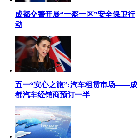
成都交警开展“一盔一区”安全保卫行
动
五一“安心之旅”:汽车租赁市场——成
都汽车经销商预订一半