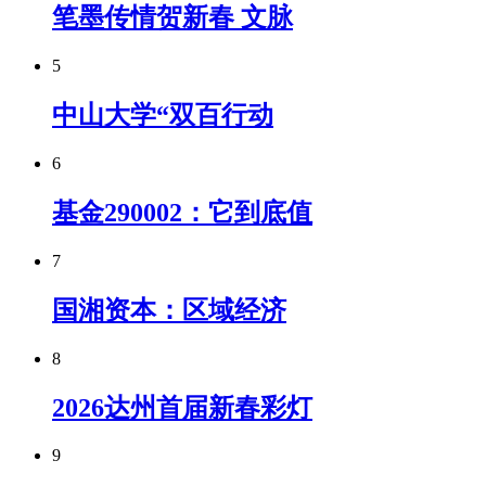
笔墨传情贺新春 文脉
5
中山大学“双百行动
6
基金290002：它到底值
7
国湘资本：区域经济
8
2026达州首届新春彩灯
9