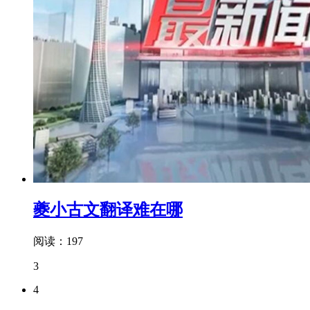
夔小古文翻译难在哪
阅读：197
3
4