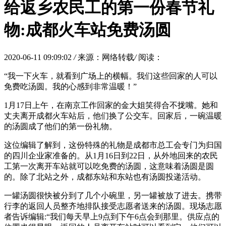
给返乡农民工的第一份春节礼
物:成都火车站免费汤圆
2020-06-11 09:09:02
/
来源：网络转载
/
阅读：
“我一下火车，就看到广场上的横幅。我们这些回家的人可以
免费吃汤圆。我的心感到非常温暖！”
1月17日上午，在南京工作回家的金大姐笑得合不拢嘴。她和
丈夫离开成都火车站后，他们换了公交车。回家后，一碗温暖
的汤圆成了他们的第一份礼物。
这位编辑了解到，这份特殊的礼物是成都市总工会专门为归国
的四川企业家准备的。从1月16日到22日，从外地回来的农民
工第一次离开车站就可以吃免费的汤圆，这意味着汤圆是圆
的。除了北站之外，成都东站和东站也有汤圆投递活动。
一罐汤圆很快被分到了几个小碗里，另一罐被放了进去。携带
行李的返回人员整齐地排队接受志愿者送来的汤圆。现场志愿
者告诉编辑:“我们每天早上9点到下午6点会到那里。供应点的