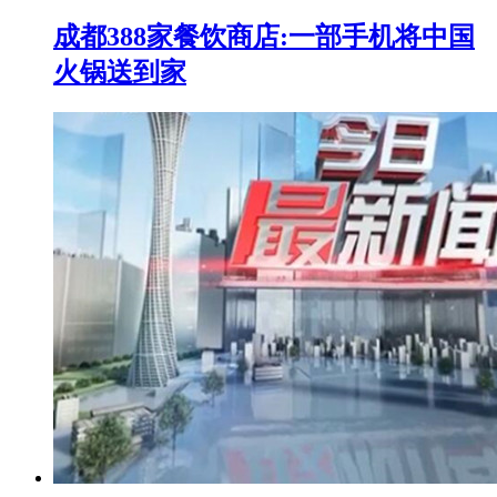
成都388家餐饮商店:一部手机将中国
火锅送到家