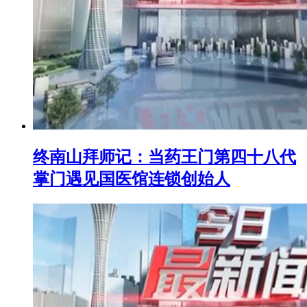
终南山拜师记：当药王门第四十八代
掌门遇见国医馆连锁创始人