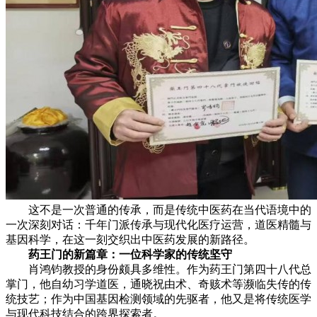
这不是一次普通的传承，而是传统中医药在当代语境中的
一次深刻对话：千年门派传承与现代化医疗运营，道医精髓与
基因科学，在这一刻交织出中医药发展的新路径。
药王门的新篇章：一位科学家的传统坚守
肖鸿钧教授的身份颇具多维性。作为药王门第四十八代总
掌门，他自幼习学道医，通晓祝由术、奇赅术等濒临失传的传
统技艺；作为中国基因检测领域的先驱者，他又是将传统医学
与现代科技结合的跨界探索者。