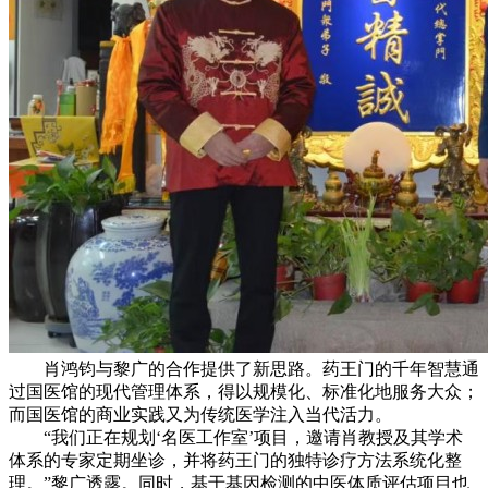
肖鸿钧与黎广的合作提供了新思路。药王门的千年智慧通
过国医馆的现代管理体系，得以规模化、标准化地服务大众；
而国医馆的商业实践又为传统医学注入当代活力。
“我们正在规划‘名医工作室’项目，邀请肖教授及其学术
体系的专家定期坐诊，并将药王门的独特诊疗方法系统化整
理。”黎广透露。同时，基于基因检测的中医体质评估项目也