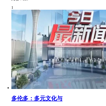
1
多伦多：多元文化与