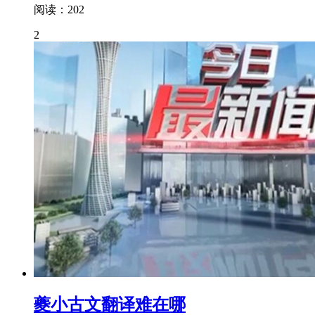
阅读：202
2
夔小古文翻译难在哪