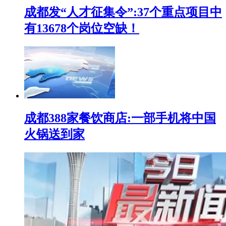
成都发“人才征集令”:37个重点项目中
有13678个岗位空缺！
成都388家餐饮商店:一部手机将中国
火锅送到家