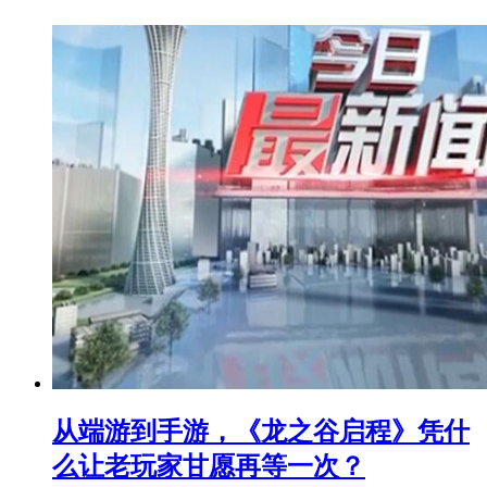
从端游到手游，《龙之谷启程》凭什
么让老玩家甘愿再等一次？