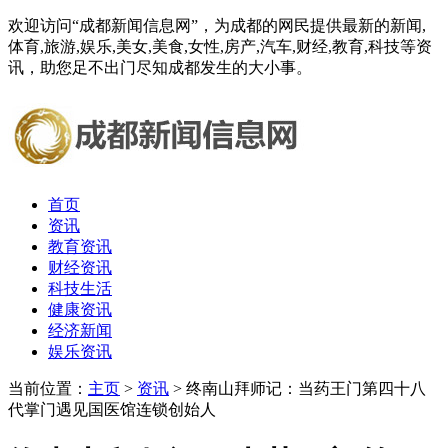
欢迎访问“成都新闻信息网”，为成都的网民提供最新的新闻,
体育,旅游,娱乐,美女,美食,女性,房产,汽车,财经,教育,科技等资
讯，助您足不出门尽知成都发生的大小事。
首页
资讯
教育资讯
财经资讯
科技生活
健康资讯
经济新闻
娱乐资讯
当前位置：
主页
>
资讯
> 终南山拜师记：当药王门第四十八
代掌门遇见国医馆连锁创始人