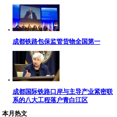
成都铁路包保监管货物全国第一
成都国际铁路口岸与主导产业紧密联
系的八大工程落户青白江区
本月热文