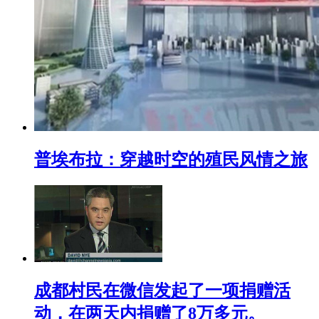
普埃布拉：穿越时空的殖民风情之旅
成都村民在微信发起了一项捐赠活
动，在两天内捐赠了8万多元。