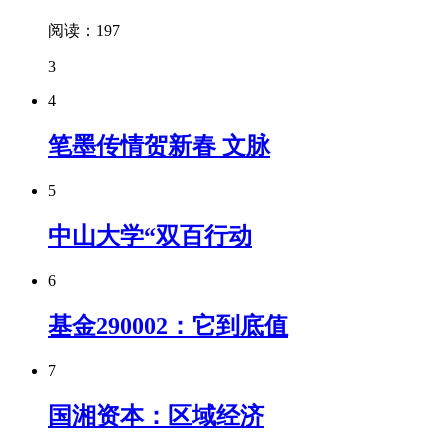
阅读：197
3
4
笔墨传情贺新春 文脉
5
中山大学“双百行动
6
基金290002：它到底值
7
国湘资本：区域经济