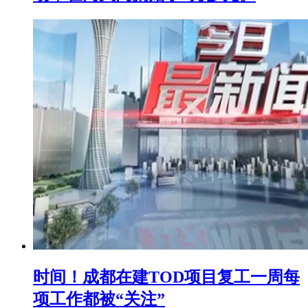
时间！成都在建TOD项目复工一周每
项工作都被“关注”