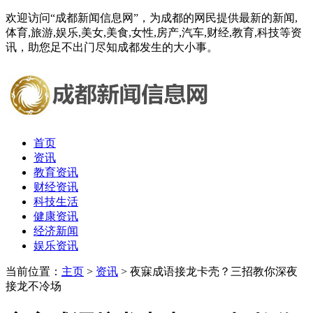
欢迎访问“成都新闻信息网”，为成都的网民提供最新的新闻,
体育,旅游,娱乐,美女,美食,女性,房产,汽车,财经,教育,科技等资
讯，助您足不出门尽知成都发生的大小事。
首页
资讯
教育资讯
财经资讯
科技生活
健康资讯
经济新闻
娱乐资讯
当前位置：
主页
>
资讯
> 夜寐成语接龙卡壳？三招教你深夜
接龙不冷场