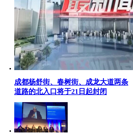
成都杨舒街、春树街、成龙大道两条
道路的北入口将于21日起封闭