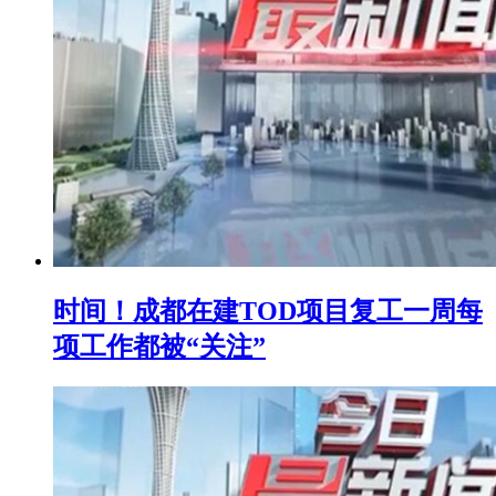
时间！成都在建TOD项目复工一周每
项工作都被“关注”