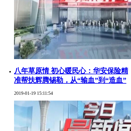
八年草原情 初心暖民心：华安保险精
准帮扶辉腾锡勒，从“输血”到“造血”
2019-01-19 15:11:54