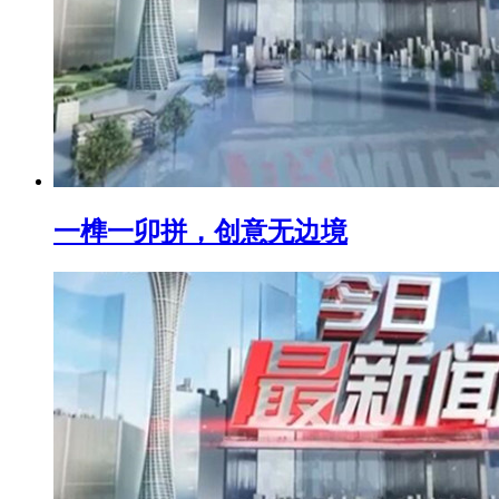
一榫一卯拼，创意无边境