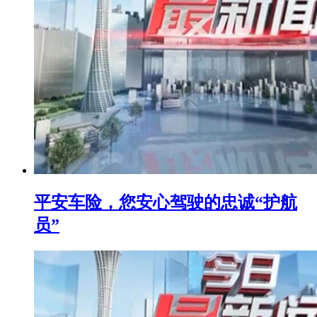
平安车险，您安心驾驶的忠诚“护航
员”