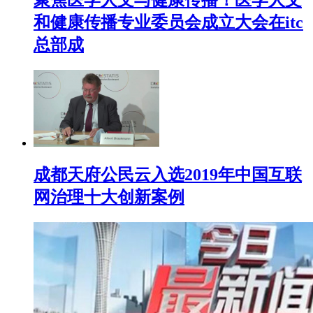
聚焦医学人文与健康传播！医学人文
和健康传播专业委员会成立大会在itc
总部成
成都天府公民云入选2019年中国互联
网治理十大创新案例