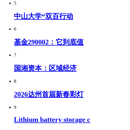
5
中山大学“双百行动
6
基金290002：它到底值
7
国湘资本：区域经济
8
2026达州首届新春彩灯
9
Lithium battery storage c