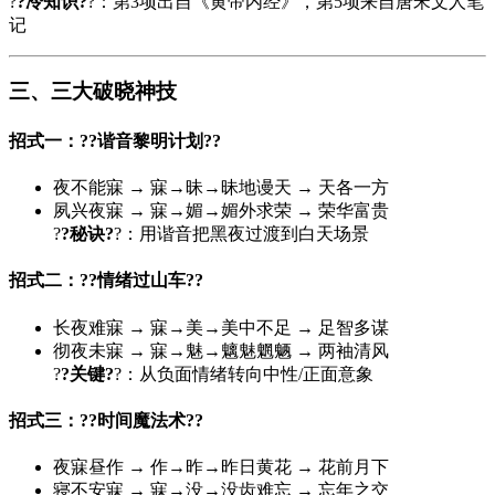
?
?冷知识?
?：第3项出自《黄帝内经》，第5项来自唐宋文人笔
记
三、三大破晓神技
招式一：?
?谐音黎明计划?
?
夜不能寐 → 寐→昧→昧地谩天 → 天各一方
夙兴夜寐 → 寐→媚→媚外求荣 → 荣华富贵
?
?秘诀?
?：用谐音把黑夜过渡到白天场景
招式二：?
?情绪过山车?
?
长夜难寐 → 寐→美→美中不足 → 足智多谋
彻夜未寐 → 寐→魅→魑魅魍魉 → 两袖清风
?
?关键?
?：从负面情绪转向中性/正面意象
招式三：?
?时间魔法术?
?
夜寐昼作 → 作→昨→昨日黄花 → 花前月下
寝不安寐 → 寐→没→没齿难忘 → 忘年之交