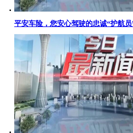
平安车险，您安心驾驶的忠诚“护航员