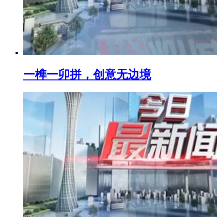
一榫一卯拼，创意无边境