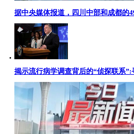
据中央媒体报道，四川中部和成都的4
揭示流行病学调查背后的“侦探联系”: