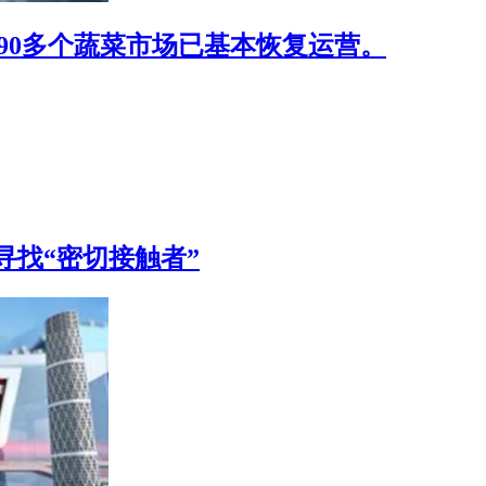
90多个蔬菜市场已基本恢复运营。
寻找“密切接触者”