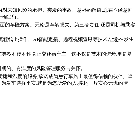
份对未知风险的承担。突发的事故、意外的擦碰,总在不经意间
一程出行。
全面的车险方案。无论是车辆损失、第三者责任,还是司机与乘客
流程线上操作。AI智能定损、远程视频查勘等技术,让您在发生
的主导权和便利性真正交还给车主。这不仅是技术的进步,更是基
周期的、有温度的风险管理服务与关怀。
便捷和温度的服务,承诺成为您行车路上最值得信赖的伙伴。当
。为爱车选择平安,就是为您所爱的人,撑起一片安心无忧的晴