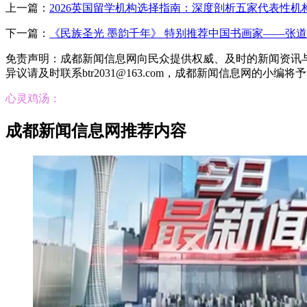
上一篇：
2026英国留学机构选择指南：深度剖析五家代表性机
下一篇：
《民族圣光 墨韵千年》 特别推荐中国书画家——张
免责声明：成都新闻信息网向民众提供权威、及时的新闻资讯
异议请及时联系btr2031@163.com，成都新闻信息网的小编将
心灵鸡汤：
成都新闻信息网推荐内容