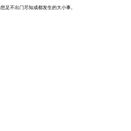
讯，助您足不出门尽知成都发生的大小事。