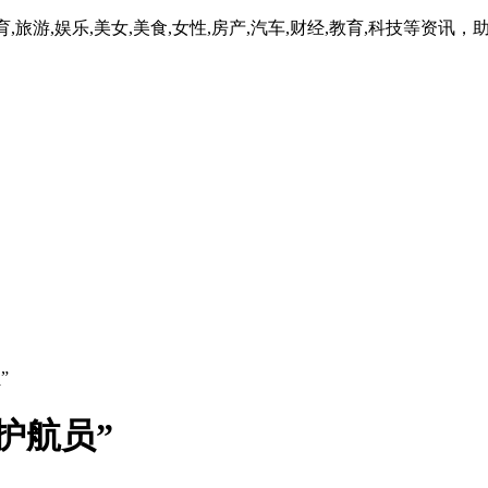
旅游,娱乐,美女,美食,女性,房产,汽车,财经,教育,科技等资
”
护航员”