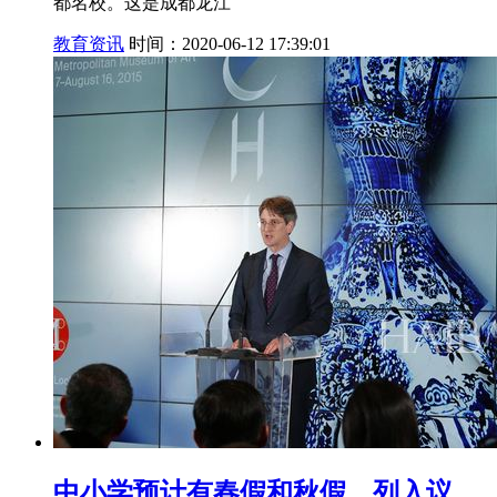
都名校。这是成都龙江
教育资讯
时间：2020-06-12 17:39:01
中小学预计有春假和秋假。列入议