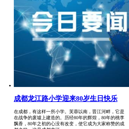
成都龙江路小学迎来80岁生日快乐
在成都，有这样一所小学。芙蓉以南，晋江河畔，它是
在战争的废墟上建造的。历经80年的辉煌，80年的桃李
飘香，80年之初的心没有改变，使它成为大家称赞的成