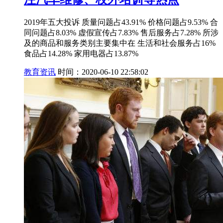
2019年五大投诉 质量问题占43.91% 价格问题占9.53% 合
同问题占8.03% 虚假宣传占7.83% 售后服务占7.28% 所涉
及的商品和服务类别主要集中在 生活和社会服务占16%
食品占14.28% 家用电器占13.87%
教育资讯
时间：2020-06-10 22:58:02