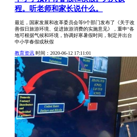
程。听老师和家长说什么。
最近，国家发展和改革委员会等9个部门发布了《关于改
善假日旅游环境、促进旅游消费的实施意见》，重申“各
地可根据气候和环境，协调好寒暑假时间，制定并出台
中小学春假或秋假
教育资讯
时间：2020-06-12 17:11:01