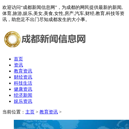
欢迎访问“成都新闻信息网”，为成都的网民提供最新的新闻,
体育,旅游,娱乐,美女,美食,女性,房产,汽车,财经,教育,科技等资
讯，助您足不出门尽知成都发生的大小事。
首页
资讯
教育资讯
财经资讯
科技生活
健康资讯
经济新闻
娱乐资讯
当前位置：
主页
>
教育资讯
>