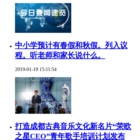
中小学预计有春假和秋假。列入议
程。听老师和家长说什么。
2019-01-19 15:11:54
打造成都古典音乐文化新名片“荣欧
之星CEO”青年歌手培训计划发布