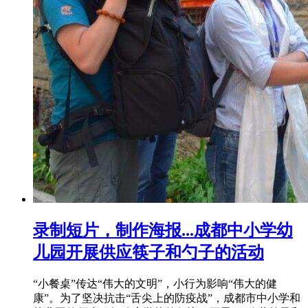
录制短片，制作海报...成都中小学幼
儿园开展供应筷子和勺子的活动
“小餐桌”传达“伟大的文明”，小行为影响“伟大的健
康”。为了坚决抗击“舌尖上的防疫战”，成都市中小学和