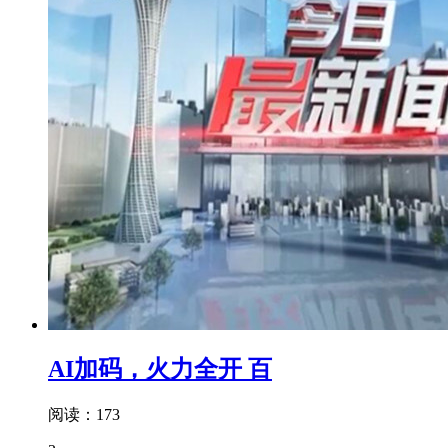
AI加码，火力全开 百
阅读：173