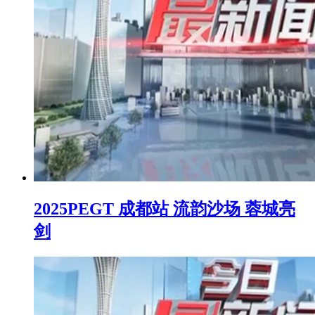
2025PEGT 成都站 流韵沙场 蓉城亮
剑