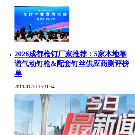
2026成都枪钉厂家推荐：5家本地靠
谱气动钉枪&配套钉丝供应商测评榜
单
2019-01-19 15:11:54