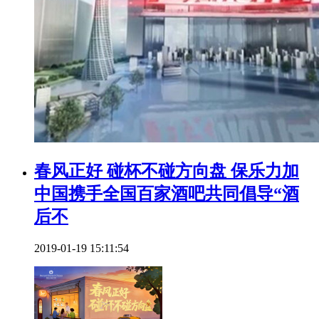
春风正好 碰杯不碰方向盘 保乐力加
中国携手全国百家酒吧共同倡导“酒
后不
2019-01-19 15:11:54