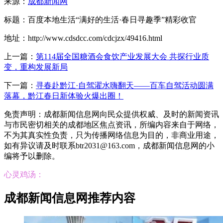
来源：
成都新闻网
标题：百度本地生活“满好的生活·春日寻趣季”精彩收官
地址：http://www.cdsdcc.com/cdcjzx/49416.html
上一篇：
第114届全国糖酒会食饮产业发展大会 共探行业质
变，重构发展新局
下一篇：
寻春赴黔江·自驾濯水嗨翻天——百车自驾活动圆满
落幕，黔江春日新体验火爆出圈！
免责声明：成都新闻信息网向民众提供权威、及时的新闻资讯
与市民密切相关的成都地区焦点资讯，所编内容来自于网络，
不为其真实性负责，只为传播网络信息为目的，非商业用途，
如有异议请及时联系btr2031@163.com，成都新闻信息网的小
编将予以删除。
心灵鸡汤：
成都新闻信息网推荐内容