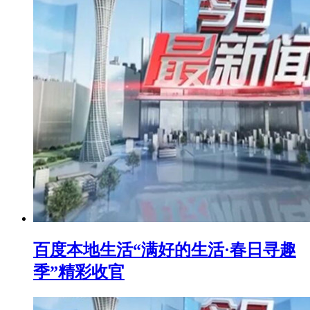
百度本地生活“满好的生活·春日寻趣
季”精彩收官