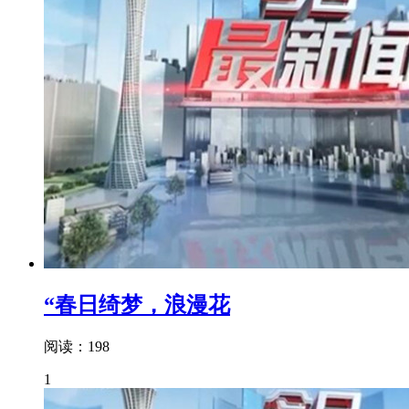
“春日绮梦，浪漫花
阅读：198
1