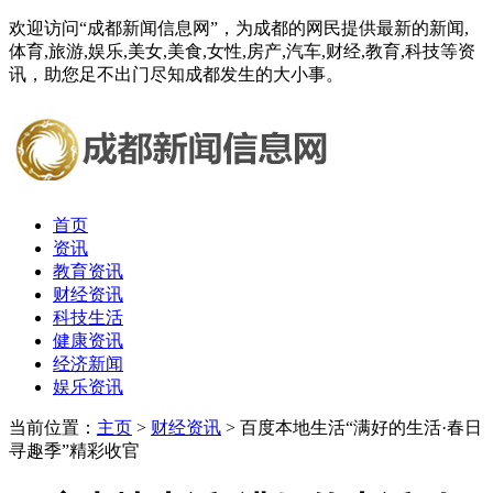
欢迎访问“成都新闻信息网”，为成都的网民提供最新的新闻,
体育,旅游,娱乐,美女,美食,女性,房产,汽车,财经,教育,科技等资
讯，助您足不出门尽知成都发生的大小事。
首页
资讯
教育资讯
财经资讯
科技生活
健康资讯
经济新闻
娱乐资讯
当前位置：
主页
>
财经资讯
> 百度本地生活“满好的生活·春日
寻趣季”精彩收官