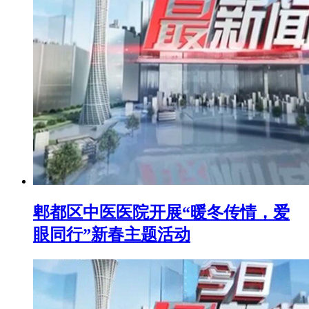
郫都区中医医院开展“暖冬传情，爱
眼同行”新春主题活动