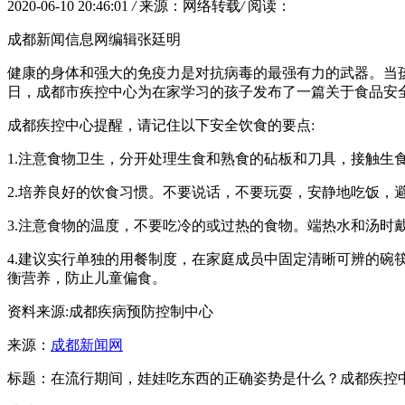
2020-06-10 20:46:01
/
来源：网络转载
/
阅读：
成都新闻信息网编辑张廷明
健康的身体和强大的免疫力是对抗病毒的最强有力的武器。当孩
日，成都市疾控中心为在家学习的孩子发布了一篇关于食品安
成都疾控中心提醒，请记住以下安全饮食的要点:
1.注意食物卫生，分开处理生食和熟食的砧板和刀具，接触生
2.培养良好的饮食习惯。不要说话，不要玩耍，安静地吃饭
3.注意食物的温度，不要吃冷的或过热的食物。端热水和汤时
4.建议实行单独的用餐制度，在家庭成员中固定清晰可辨的
衡营养，防止儿童偏食。
资料来源:成都疾病预防控制中心
来源：
成都新闻网
标题：在流行期间，娃娃吃东西的正确姿势是什么？成都疾控