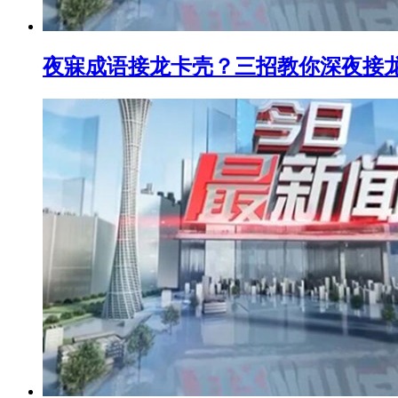
夜寐成语接龙卡壳？三招教你深夜接