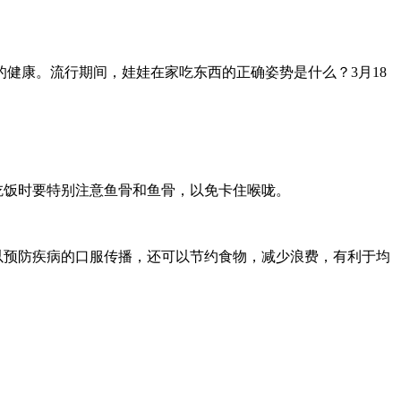
健康。流行期间，娃娃在家吃东西的正确姿势是什么？3月18
吃饭时要特别注意鱼骨和鱼骨，以免卡住喉咙。
以预防疾病的口服传播，还可以节约食物，减少浪费，有利于均