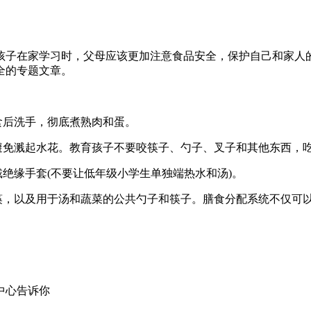
子在家学习时，父母应该更加注意食品安全，保护自己和家人的
全的专题文章。
食后洗手，彻底煮熟肉和蛋。
，避免溅起水花。教育孩子不要咬筷子、勺子、叉子和其他东西，
戴绝缘手套(不要让低年级小学生单独端热水和汤)。
碗筷，以及用于汤和蔬菜的公共勺子和筷子。膳食分配系统不仅可
中心告诉你