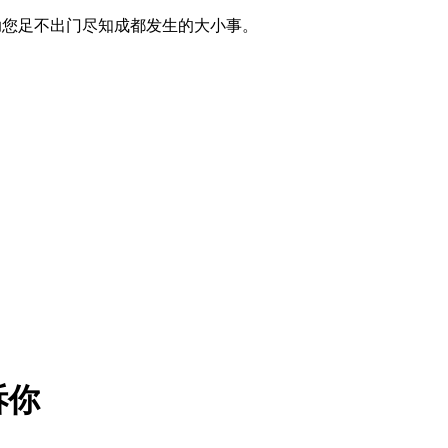
讯，助您足不出门尽知成都发生的大小事。
诉你