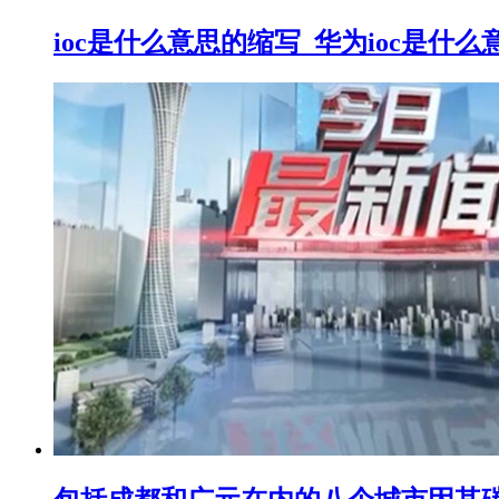
ioc是什么意思的缩写_华为ioc是什