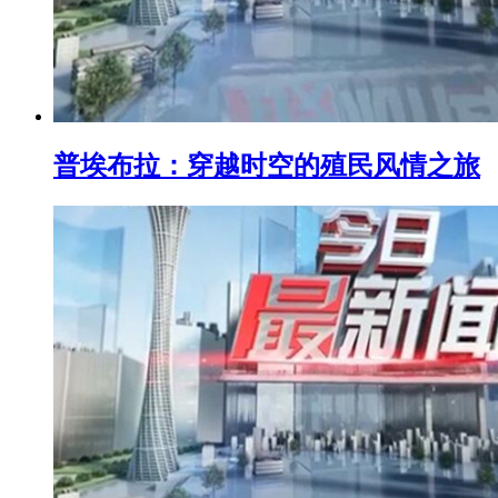
普埃布拉：穿越时空的殖民风情之旅